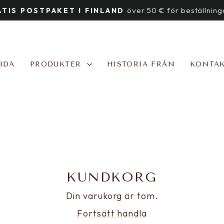
över 50 € för beställning
TIS POSTPAKET I FINLAND
Stoppa
bildspelet
IDA
PRODUKTER
HISTORIA FRÅN
KONTAK
KUNDKORG
Din varukorg är tom.
Fortsätt handla