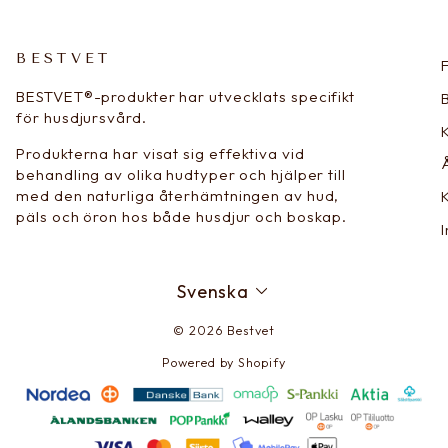
BESTVET
BESTVET®-produkter har utvecklats specifikt
för husdjursvård.
Produkterna har visat sig effektiva vid
behandling av olika hudtyper och hjälper till
med den naturliga återhämtningen av hud,
päls och öron hos både husdjur och boskap.
SPRÅK
Svenska
© 2026 Bestvet
Powered by Shopify